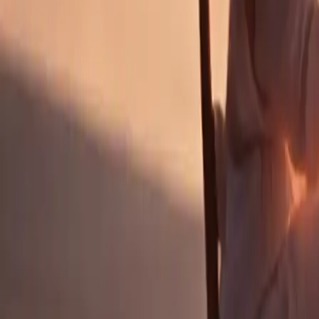
Reisepakete für Paare: Sondera