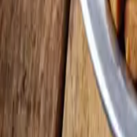
Kategorie
:
Blog
Tiere
Tag
:
Teilen
: