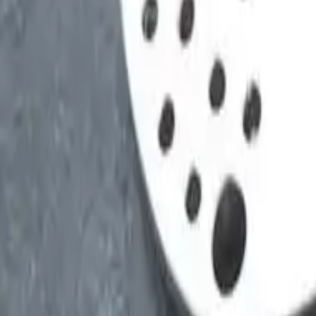
Cosa regalare alla migliore ami