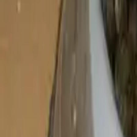
Cibo per gatti