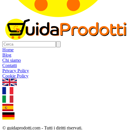
Home
Blog
Chi siamo
Contatti
Privacy Policy
Cookie Policy
1.0.5
© guidaprodotti.com - Tutti i diritti riservati.