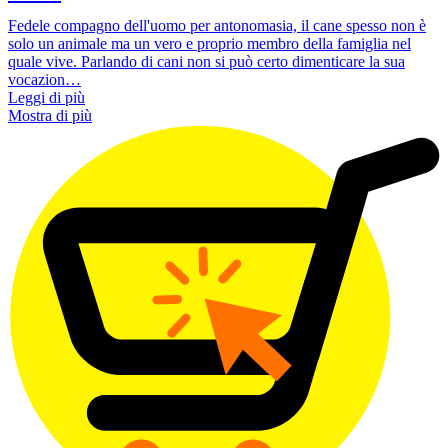
Fedele compagno dell'uomo per antonomasia, il cane spesso non è
solo un animale ma un vero e proprio membro della famiglia nel
quale vive. Parlando di cani non si può certo dimenticare la sua
vocazion…
Leggi di più
Mostra di più