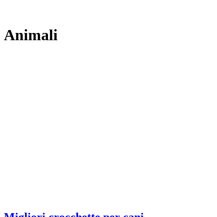
Animali
Migliori crocchette per cani