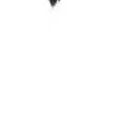
Categoria
:
Blog
Casa
Tag
:
Condividi
: