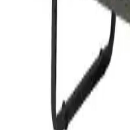
Brandine pieghevoli