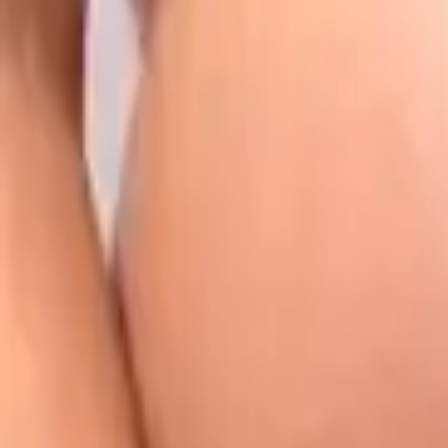
Aborto spontaneo