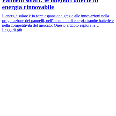
energia rinnovabile
L'energia solare è in forte espansione grazie alle innovazioni nella
progettazione dei pannelli, nell'accumulo di energia tramite batterie e
nella competitività del mercato. Questo articolo esplora le…
Leggi di più