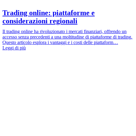
Trading online: piattaforme e
considerazioni regionali
Il trading online ha rivoluzionato i mercati finanziari, offrendo un
accesso senza precedenti a una moltitudine di piattaforme di trading.
Questo articolo esplora i vantaggi e i costi delle piattaform…
Leggi di più