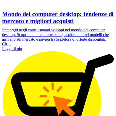
Mondo dei computer desktop: tendenze di
mercato e migliori acquisti
Immergiti negli entusiasmanti sviluppi nel mondo dei computer
desktop. Scopri le ultime innovazioni, esplora i nuovi modelli che
arrivano sul mercato e naviga tra la pletora di offerte disponibili.
Ch…
Leggi di più