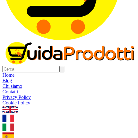
Home
Blog
Chi siamo
Contatti
Privacy Policy
Cookie Policy