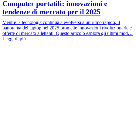
Computer portatili: innovazioni e
tendenze di mercato per il 2025
Mentre la tecnologia continua a evolversi a un ritmo rapido, il
panorama dei laptop nel 2025 promette innovazioni rivoluzionarie e
offerte di mercato allettanti. Questo articolo esplora gli ultimi mod…
Leggi di più