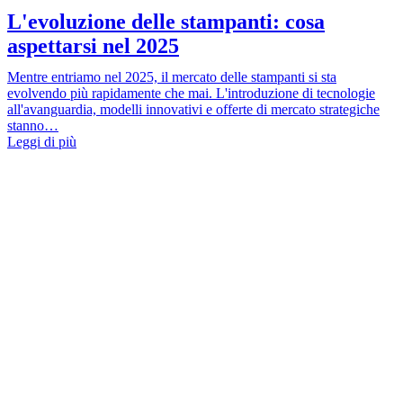
L'evoluzione delle stampanti: cosa
aspettarsi nel 2025
Mentre entriamo nel 2025, il mercato delle stampanti si sta
evolvendo più rapidamente che mai. L'introduzione di tecnologie
all'avanguardia, modelli innovativi e offerte di mercato strategiche
stanno…
Leggi di più