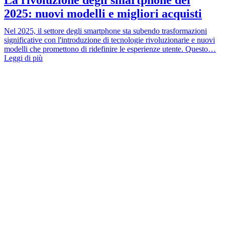
2025: nuovi modelli e migliori acquisti
Nel 2025, il settore degli smartphone sta subendo trasformazioni
significative con l'introduzione di tecnologie rivoluzionarie e nuovi
modelli che promettono di ridefinire le esperienze utente. Questo…
Leggi di più