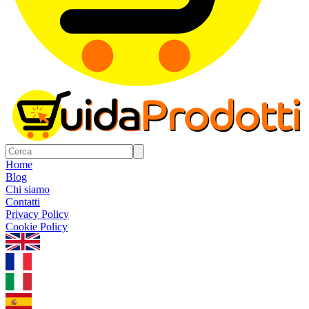
Home
Blog
Chi siamo
Contatti
Privacy Policy
Cookie Policy