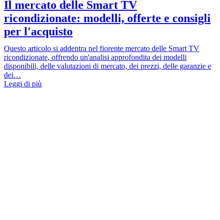
Il mercato delle Smart TV
ricondizionate: modelli, offerte e consigli
per l'acquisto
Questo articolo si addentra nel fiorente mercato delle Smart TV
ricondizionate, offrendo un'analisi approfondita dei modelli
disponibili, delle valutazioni di mercato, dei prezzi, delle garanzie e
dei…
Leggi di più