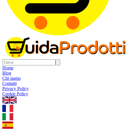
Home
Blog
Chi siamo
Contatti
Privacy Policy
Cookie Policy