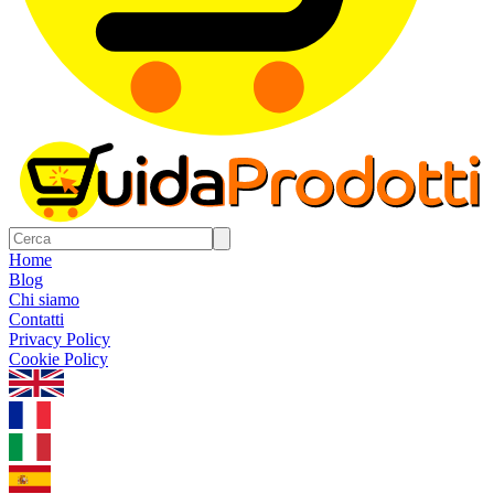
Home
Blog
Chi siamo
Contatti
Privacy Policy
Cookie Policy