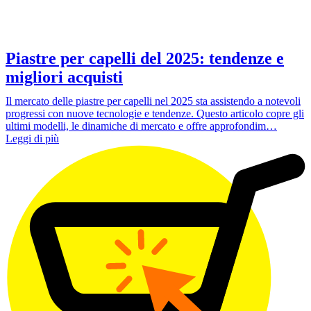
Piastre per capelli del 2025: tendenze e
migliori acquisti
Il mercato delle piastre per capelli nel 2025 sta assistendo a notevoli
progressi con nuove tecnologie e tendenze. Questo articolo copre gli
ultimi modelli, le dinamiche di mercato e offre approfondim…
Leggi di più