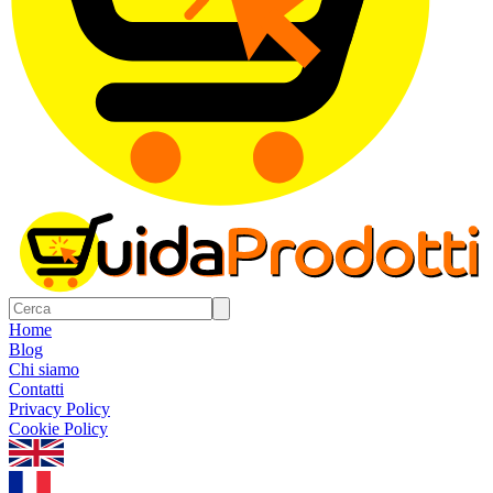
Home
Blog
Chi siamo
Contatti
Privacy Policy
Cookie Policy