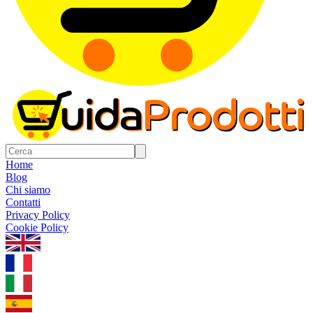
Home
Blog
Chi siamo
Contatti
Privacy Policy
Cookie Policy