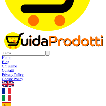
Home
Blog
Chi siamo
Contatti
Privacy Policy
Cookie Policy