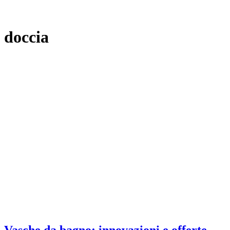
doccia
Vasche da bagno: innovazioni e offerte