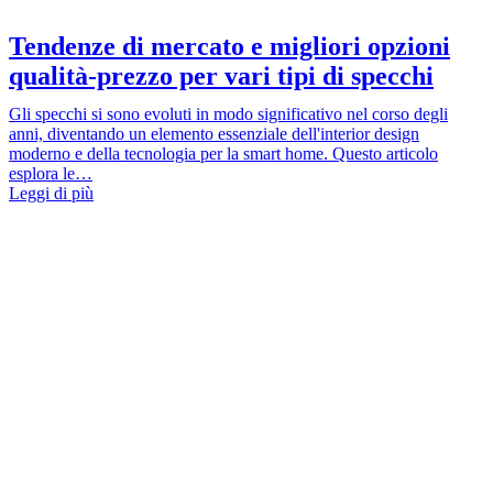
Tendenze di mercato e migliori opzioni
qualità-prezzo per vari tipi di specchi
Gli specchi si sono evoluti in modo significativo nel corso degli
anni, diventando un elemento essenziale dell'interior design
moderno e della tecnologia per la smart home. Questo articolo
esplora le…
Leggi di più