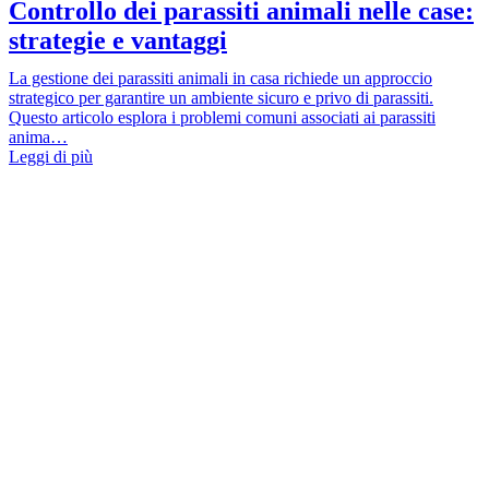
Controllo dei parassiti animali nelle case:
strategie e vantaggi
La gestione dei parassiti animali in casa richiede un approccio
strategico per garantire un ambiente sicuro e privo di parassiti.
Questo articolo esplora i problemi comuni associati ai parassiti
anima…
Leggi di più