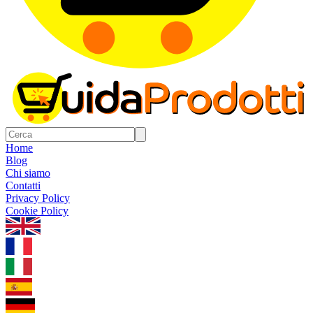
Home
Blog
Chi siamo
Contatti
Privacy Policy
Cookie Policy