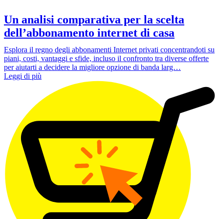
Un analisi comparativa per la scelta
dell’abbonamento internet di casa
Esplora il regno degli abbonamenti Internet privati concentrandoti su
piani, costi, vantaggi e sfide, incluso il confronto tra diverse offerte
per aiutarti a decidere la migliore opzione di banda larg…
Leggi di più