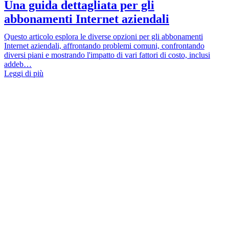
Una guida dettagliata per gli
abbonamenti Internet aziendali
Questo articolo esplora le diverse opzioni per gli abbonamenti
Internet aziendali, affrontando problemi comuni, confrontando
diversi piani e mostrando l'impatto di vari fattori di costo, inclusi
addeb…
Leggi di più