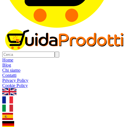
Home
Blog
Chi siamo
Contatti
Privacy Policy
Cookie Policy