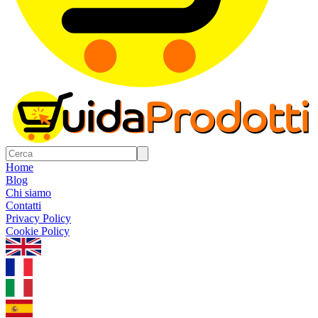
Home
Blog
Chi siamo
Contatti
Privacy Policy
Cookie Policy