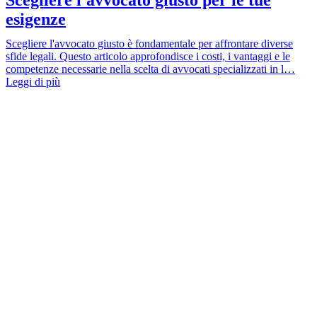
esigenze
Scegliere l'avvocato giusto è fondamentale per affrontare diverse
sfide legali. Questo articolo approfondisce i costi, i vantaggi e le
competenze necessarie nella scelta di avvocati specializzati in l…
Leggi di più