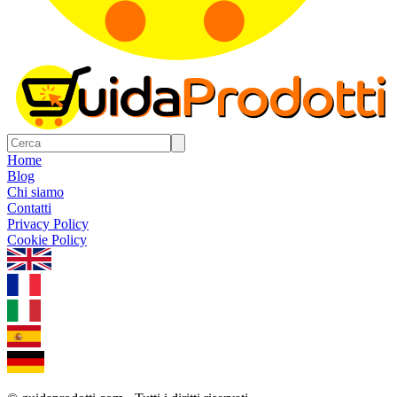
Home
Blog
Chi siamo
Contatti
Privacy Policy
Cookie Policy
1.0.5