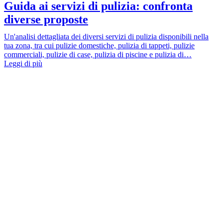
Guida ai servizi di pulizia: confronta
diverse proposte
Un'analisi dettagliata dei diversi servizi di pulizia disponibili nella
tua zona, tra cui pulizie domestiche, pulizia di tappeti, pulizie
commerciali, pulizie di case, pulizia di piscine e pulizia di…
Leggi di più