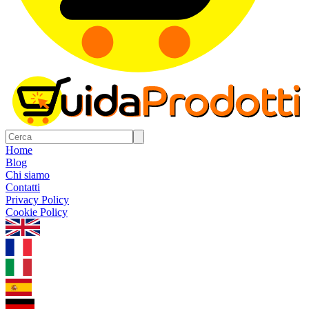
Home
Blog
Chi siamo
Contatti
Privacy Policy
Cookie Policy