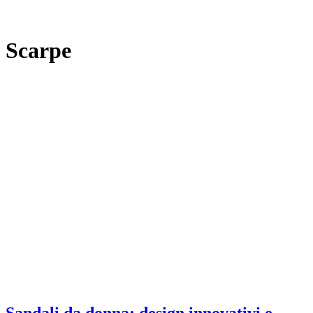
Scarpe
Sandali da donna: design innovativi e