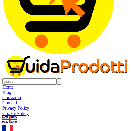
Home
Blog
Chi siamo
Contatti
Privacy Policy
Cookie Policy