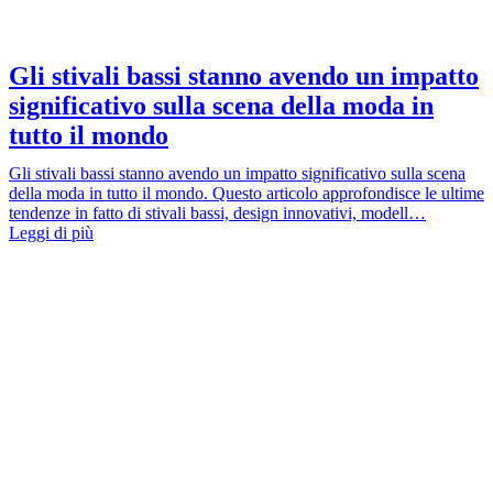
Gli stivali bassi stanno avendo un impatto
significativo sulla scena della moda in
tutto il mondo
Gli stivali bassi stanno avendo un impatto significativo sulla scena
della moda in tutto il mondo. Questo articolo approfondisce le ultime
tendenze in fatto di stivali bassi, design innovativi, modell…
Leggi di più