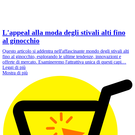
L'appeal alla moda degli stivali alti fino
al ginocchio
Questo articolo si addentra nell'affascinante mondo degli stivali alti
fino al ginocchio, esplorando le ultime tendenze, innovazioni e
offerte di mercato. Esamineremo l'attrattiva unica di questi capi…
Leggi di più
Mostra di più