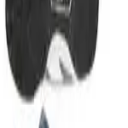
Come scegliere le scarpe da calc