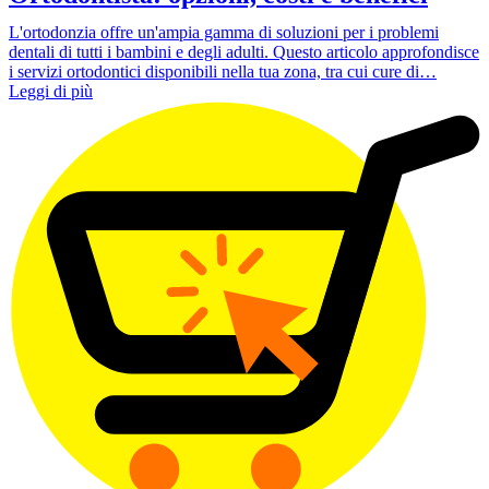
L'ortodonzia offre un'ampia gamma di soluzioni per i problemi
dentali di tutti i bambini e degli adulti. Questo articolo approfondisce
i servizi ortodontici disponibili nella tua zona, tra cui cure di…
Leggi di più