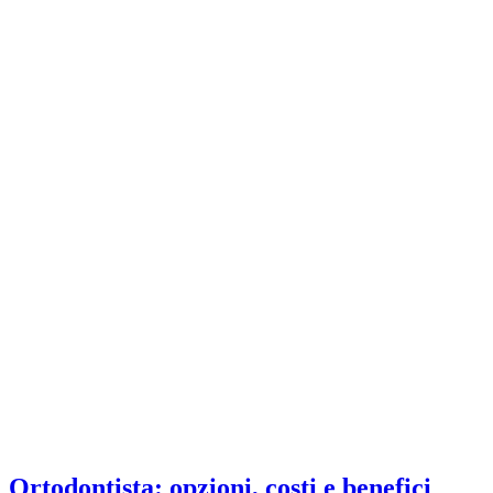
Ortodontista: opzioni, costi e benefici