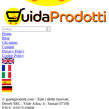
Home
Blog
Chi siamo
Contatti
Privacy Policy
Cookie Policy
1.0.5
© guidaprodotti.com - Tutti i diritti riservati.
Deneb SRL - Viale Adua, 4 - Sassari 07100
P.IVA: 02923110908