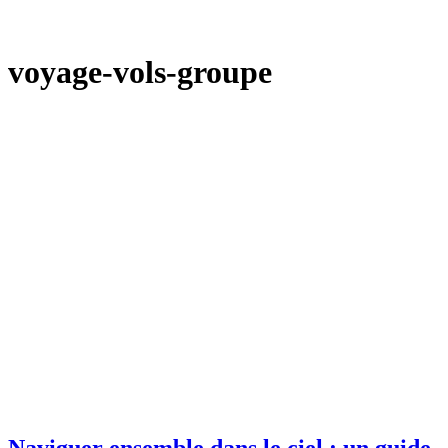
voyage-vols-groupe
Naviguer ensemble dans le ciel : un guide