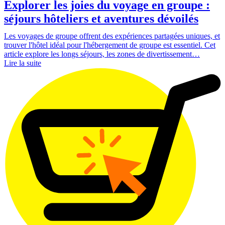
Explorer les joies du voyage en groupe :
séjours hôteliers et aventures dévoilés
Les voyages de groupe offrent des expériences partagées uniques, et
trouver l'hôtel idéal pour l'hébergement de groupe est essentiel. Cet
article explore les longs séjours, les zones de divertissement…
Lire la suite