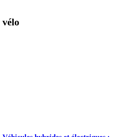
vélo
Véhicules hybrides et électriques :