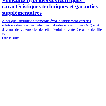
caractéristiques techniques et garanties
supplémentaires
Alors que l'industrie automobile évolue rapidement vers des
solutions durables, les véhicules hybrides et électriques (VE) sont
devenus des acteurs clés de cette révolution verte. Ce guide détaillé
ex…
Lire la suite