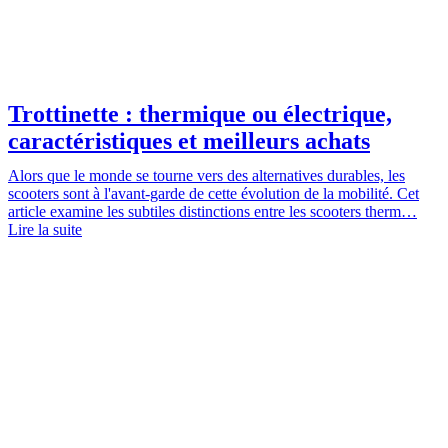
Trottinette : thermique ou électrique,
caractéristiques et meilleurs achats
Alors que le monde se tourne vers des alternatives durables, les
scooters sont à l'avant-garde de cette évolution de la mobilité. Cet
article examine les subtiles distinctions entre les scooters therm…
Lire la suite