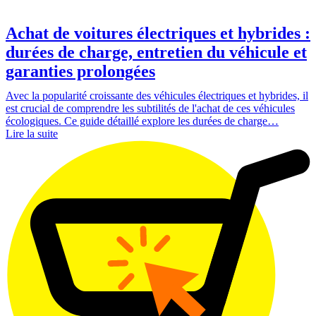
Achat de voitures électriques et hybrides :
durées de charge, entretien du véhicule et
garanties prolongées
Avec la popularité croissante des véhicules électriques et hybrides, il
est crucial de comprendre les subtilités de l'achat de ces véhicules
écologiques. Ce guide détaillé explore les durées de charge…
Lire la suite