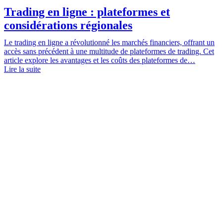
Trading en ligne : plateformes et
considérations régionales
Le trading en ligne a révolutionné les marchés financiers, offrant un
accès sans précédent à une multitude de plateformes de trading. Cet
article explore les avantages et les coûts des plateformes de…
Lire la suite