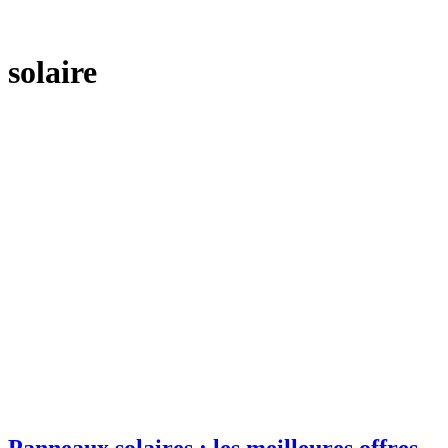
solaire
Panneaux solaires : les meilleures offres