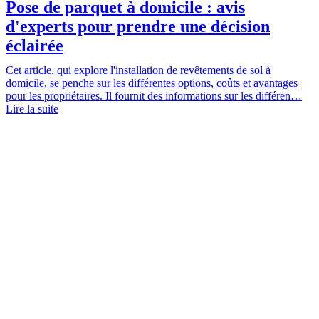
Pose de parquet à domicile : avis
d'experts pour prendre une décision
éclairée
Cet article, qui explore l'installation de revêtements de sol à
domicile, se penche sur les différentes options, coûts et avantages
pour les propriétaires. Il fournit des informations sur les différen…
Lire la suite