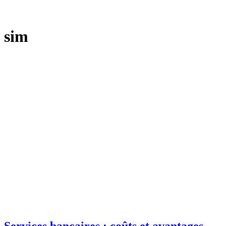
sim
Services bancaires : coûts et avantages