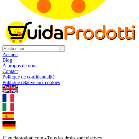
Accueil
Blog
À propos de nous
Contact
Politique de confidentialité
Politique relative aux cookies
1.0.5
© guidaprodotti.com - Tous les droits sont réservés.