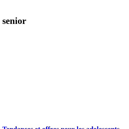
senior
Tendances et offres pour les adolescents