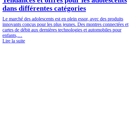
dans différentes catégories
Le marché des adolescents est en plein essor, avec des produits
innovants conçus pour les plus jeunes. Des montres connectées et
cartes de débit aux dernières technologies et automobiles pour
enfants,…
Lire la suite