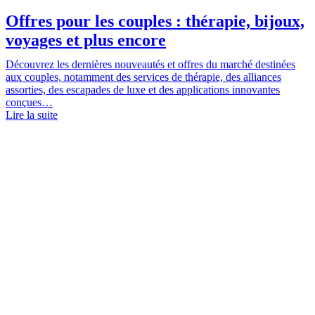
Offres pour les couples : thérapie, bijoux,
voyages et plus encore
Découvrez les dernières nouveautés et offres du marché destinées
aux couples, notamment des services de thérapie, des alliances
assorties, des escapades de luxe et des applications innovantes
conçues…
Lire la suite