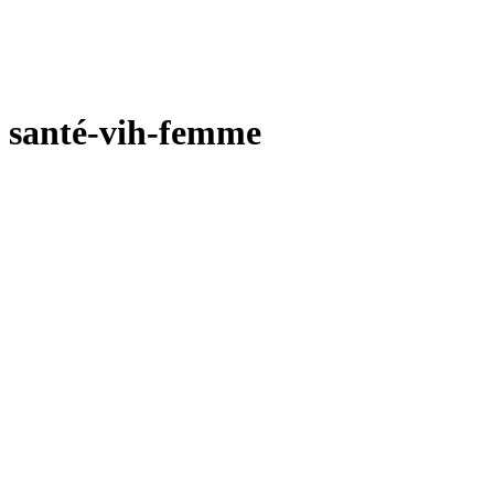
santé-vih-femme