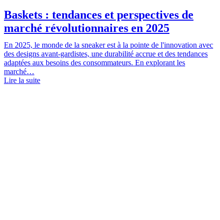
Baskets : tendances et perspectives de
marché révolutionnaires en 2025
En 2025, le monde de la sneaker est à la pointe de l'innovation avec
des designs avant-gardistes, une durabilité accrue et des tendances
adaptées aux besoins des consommateurs. En explorant les
marché…
Lire la suite