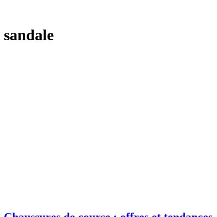
sandale
Chaussures de course : offres et tendances