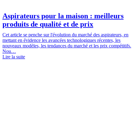
Aspirateurs pour la maison : meilleurs
produits de qualité et de prix
Cet article se penche sur l'évolution du marché des aspirateurs, en
mettant en évidence les avancées technologiques récentes, les
nouveaux modèles, les tendances du marché et les prix compétitifs.
Nou…
Lire la suite