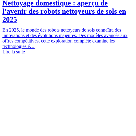
Nettoyage domestique : aperçu de
l'avenir des robots nettoyeurs de sols en
2025
En 2025, le monde des robots nettoyeurs de sols connaîtra des
innovations et des évolutions majeures. Des modèles avancés aux
offres compétitives, cette exploration complète examine les
technologies é…
Lire la suite