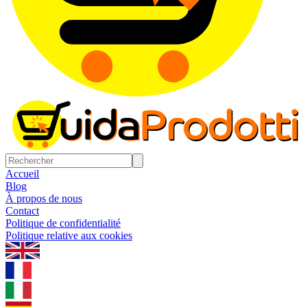
Accueil
Blog
À propos de nous
Contact
Politique de confidentialité
Politique relative aux cookies