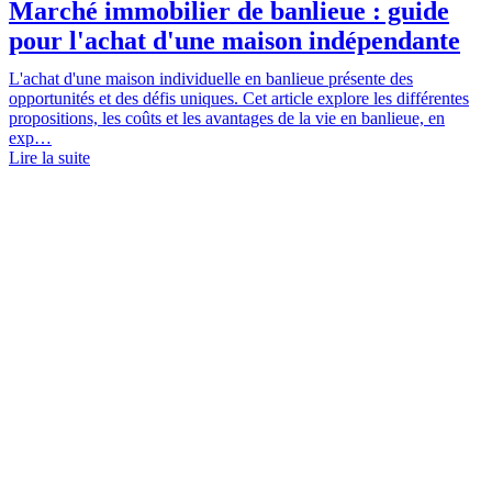
Marché immobilier de banlieue : guide
pour l'achat d'une maison indépendante
L'achat d'une maison individuelle en banlieue présente des
opportunités et des défis uniques. Cet article explore les différentes
propositions, les coûts et les avantages de la vie en banlieue, en
exp…
Lire la suite