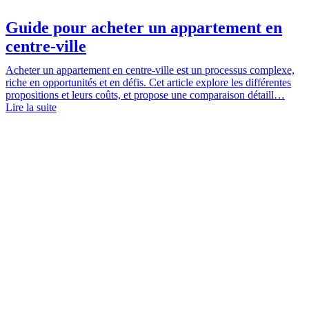
Guide pour acheter un appartement en
centre-ville
Acheter un appartement en centre-ville est un processus complexe,
riche en opportunités et en défis. Cet article explore les différentes
propositions et leurs coûts, et propose une comparaison détaill…
Lire la suite