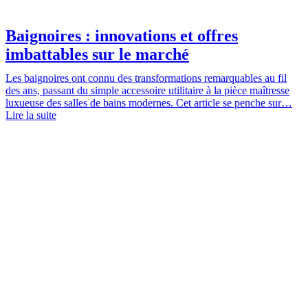
Baignoires : innovations et offres
imbattables sur le marché
Les baignoires ont connu des transformations remarquables au fil
des ans, passant du simple accessoire utilitaire à la pièce maîtresse
luxueuse des salles de bains modernes. Cet article se penche sur…
Lire la suite