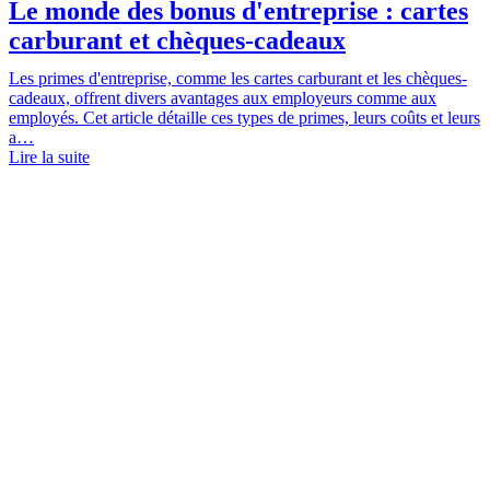
Le monde des bonus d'entreprise : cartes
carburant et chèques-cadeaux
Les primes d'entreprise, comme les cartes carburant et les chèques-
cadeaux, offrent divers avantages aux employeurs comme aux
employés. Cet article détaille ces types de primes, leurs coûts et leurs
a…
Lire la suite