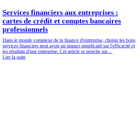
Services financiers aux entreprises :
cartes de crédit et comptes bancaires
professionnels
Dans le monde complexe de la finance d'entreprise, choisir les bons
services financiers peut avoir un impact significatif sur l'efficacité et
les résultats d'une entreprise. Cet article se penche sur…
Lire la suite