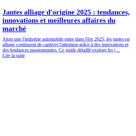
Jantes alliage d'origine 2025 : tendances,
innovations et meilleures affaires du
marché
Alors que l'industrie automobile entre dans l'ère 2025, les jantes en
alliage continuent de captiver l'attention grâce à des innovations et
des tendances passionnantes. Ce guide détaillé explore les j…
Lire la suite