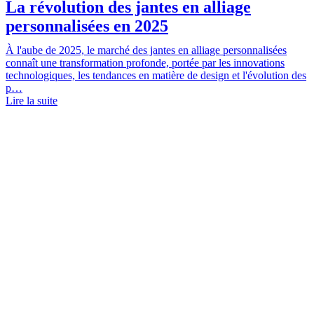
La révolution des jantes en alliage
personnalisées en 2025
À l'aube de 2025, le marché des jantes en alliage personnalisées
connaît une transformation profonde, portée par les innovations
technologiques, les tendances en matière de design et l'évolution des
p…
Lire la suite