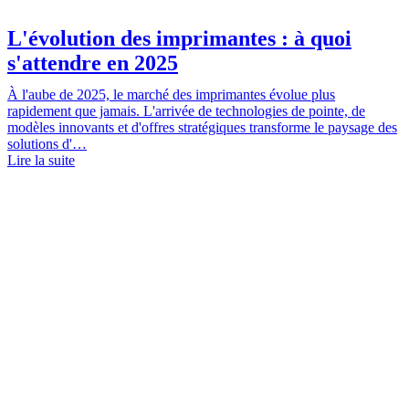
L'évolution des imprimantes : à quoi
s'attendre en 2025
À l'aube de 2025, le marché des imprimantes évolue plus
rapidement que jamais. L'arrivée de technologies de pointe, de
modèles innovants et d'offres stratégiques transforme le paysage des
solutions d'…
Lire la suite