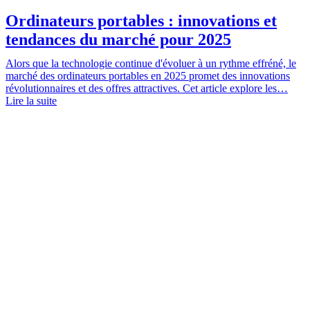
Ordinateurs portables : innovations et
tendances du marché pour 2025
Alors que la technologie continue d'évoluer à un rythme effréné, le
marché des ordinateurs portables en 2025 promet des innovations
révolutionnaires et des offres attractives. Cet article explore les…
Lire la suite