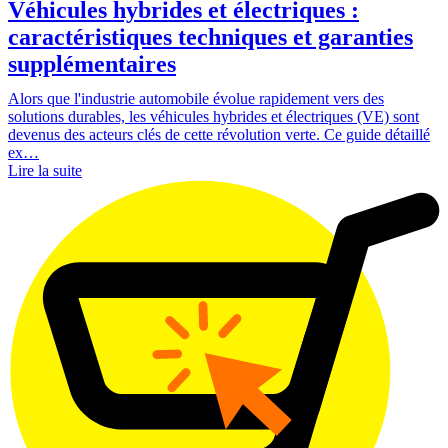
Véhicules hybrides et électriques :
caractéristiques techniques et garanties
supplémentaires
Alors que l'industrie automobile évolue rapidement vers des
solutions durables, les véhicules hybrides et électriques (VE) sont
devenus des acteurs clés de cette révolution verte. Ce guide détaillé
ex…
Lire la suite