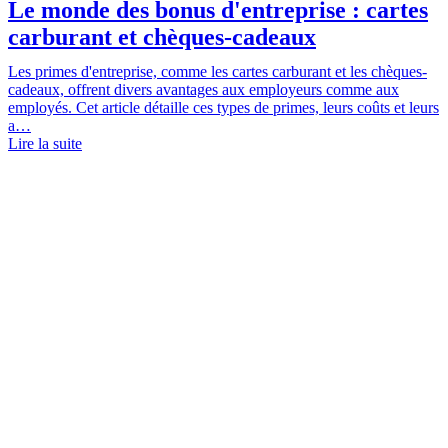
Le monde des bonus d'entreprise : cartes
carburant et chèques-cadeaux
Les primes d'entreprise, comme les cartes carburant et les chèques-
cadeaux, offrent divers avantages aux employeurs comme aux
employés. Cet article détaille ces types de primes, leurs coûts et leurs
a…
Lire la suite