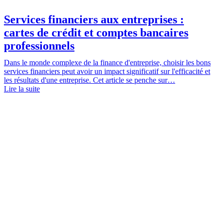
Services financiers aux entreprises :
cartes de crédit et comptes bancaires
professionnels
Dans le monde complexe de la finance d'entreprise, choisir les bons
services financiers peut avoir un impact significatif sur l'efficacité et
les résultats d'une entreprise. Cet article se penche sur…
Lire la suite