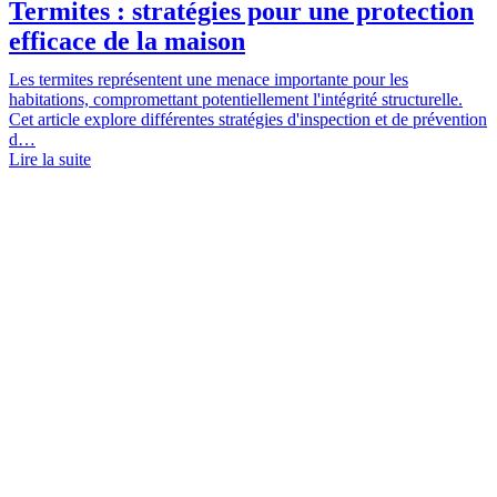
Termites : stratégies pour une protection
efficace de la maison
Les termites représentent une menace importante pour les
habitations, compromettant potentiellement l'intégrité structurelle.
Cet article explore différentes stratégies d'inspection et de prévention
d…
Lire la suite