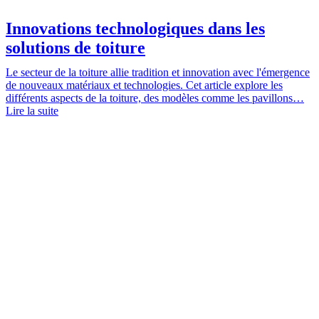
Innovations technologiques dans les
solutions de toiture
Le secteur de la toiture allie tradition et innovation avec l'émergence
de nouveaux matériaux et technologies. Cet article explore les
différents aspects de la toiture, des modèles comme les pavillons…
Lire la suite