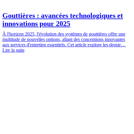
Gouttières : avancées technologiques et
innovations pour 2025
À l'horizon 2025, l'évolution des systèmes de gouttières offre une
multitude de nouvelles options, allant des conceptions innovantes
aux services d'entretien essentiels. Cet article explore les dernie…
Lire la suite