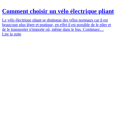
Comment choisir un vélo électrique pliant
Le vélo électrique pliant se distingue des vélos normaux car il est
beaucoup plus léger et pratique, en effet il est possible de le plier et
de le transporter n'importe où, même dans le bus. Continuez…
Lire la suite