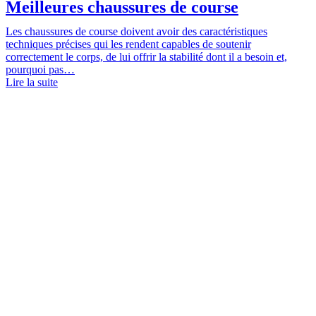
Meilleures chaussures de course
Les chaussures de course doivent avoir des caractéristiques
techniques précises qui les rendent capables de soutenir
correctement le corps, de lui offrir la stabilité dont il a besoin et,
pourquoi pas…
Lire la suite