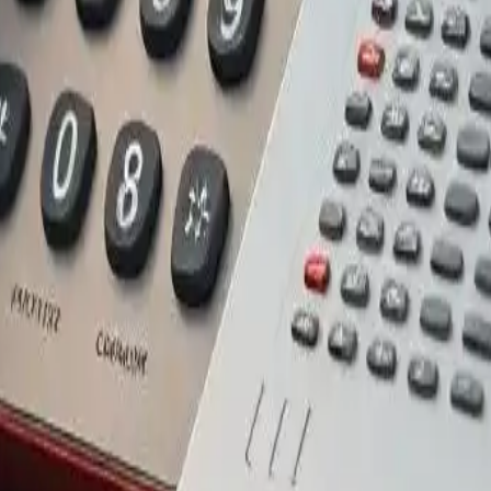
igne-fixe
#services publics à domicile