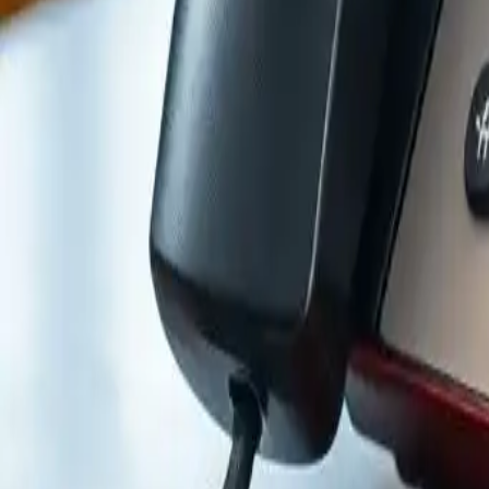
Catégorie
:
Blog
Utilitaires ménagers
Tag
:
#forfaits téléphoniques
#maison-services-forfaits-téléphoniques-l
Partager
: