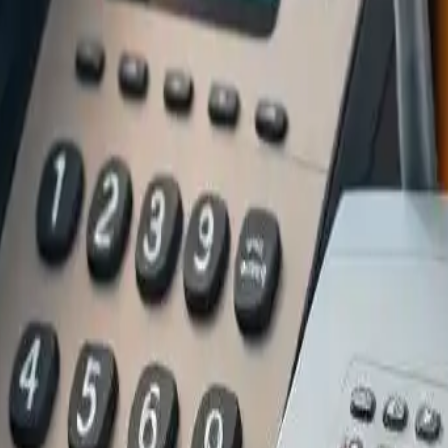
 : coûts et avantages dévoilés