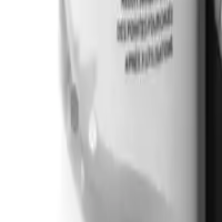
Cómo elegir productos para cubr