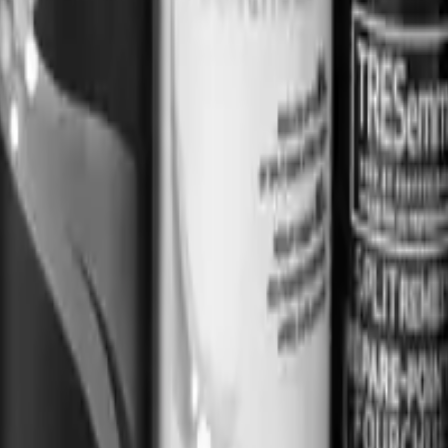
ir las canas