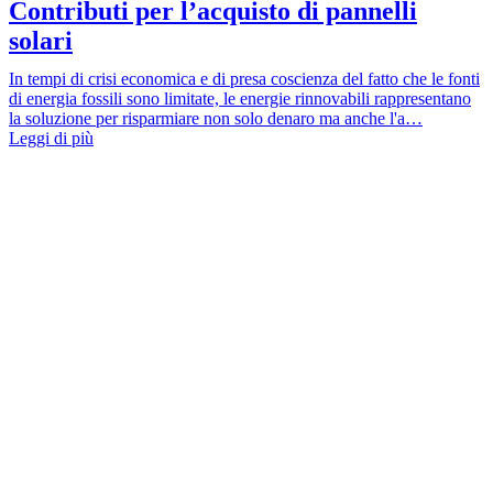
Contributi per l’acquisto di pannelli
solari
In tempi di crisi economica e di presa coscienza del fatto che le fonti
di energia fossili sono limitate, le energie rinnovabili rappresentano
la soluzione per risparmiare non solo denaro ma anche l'a…
Leggi di più