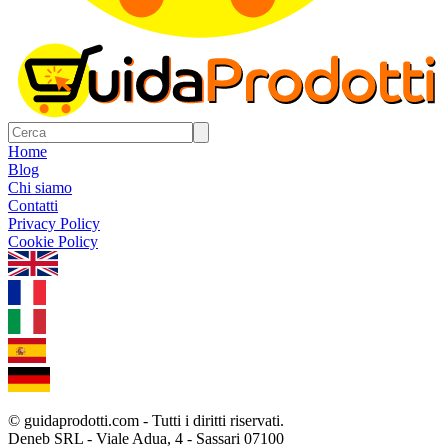
Home
Blog
Chi siamo
Contatti
Privacy Policy
Cookie Policy
1.0.5
© guidaprodotti.com - Tutti i diritti riservati.
Deneb SRL - Viale Adua, 4 - Sassari 07100