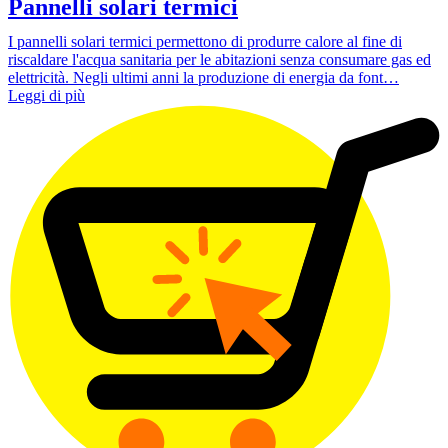
Pannelli solari termici
I pannelli solari termici permettono di produrre calore al fine di
riscaldare l'acqua sanitaria per le abitazioni senza consumare gas ed
elettricità. Negli ultimi anni la produzione di energia da font…
Leggi di più