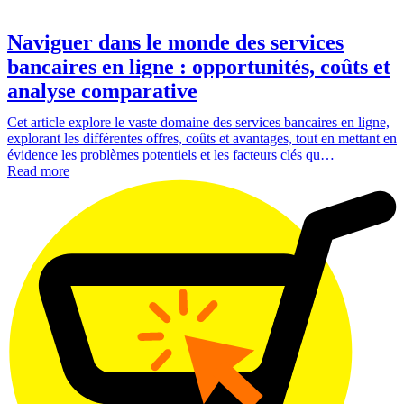
Naviguer dans le monde des services
bancaires en ligne : opportunités, coûts et
analyse comparative
Cet article explore le vaste domaine des services bancaires en ligne,
explorant les différentes offres, coûts et avantages, tout en mettant en
évidence les problèmes potentiels et les facteurs clés qu…
Read more