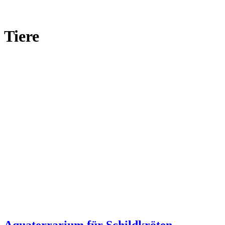
Tiere
Aquaterrarium für Schildkröten