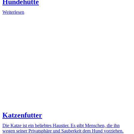
Hundehütte
Weiterlesen
Katzenfutter
Die Katze ist ein beliebtes Haustier. Es gibt Menschen, die ihn
wegen seiner Privatsphäre und Sauberkeit dem Hund vorziehen.