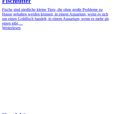
Fischfutter
Fische sind niedliche kleine Tiere, die ohne große Probleme zu
Hause gehalten werden können, in einem Aquarium, wenn es sich
um einen Goldfisch handelt, in einem Aquarium, wenn es mehr als
einen gibt,…
Weiterlesen