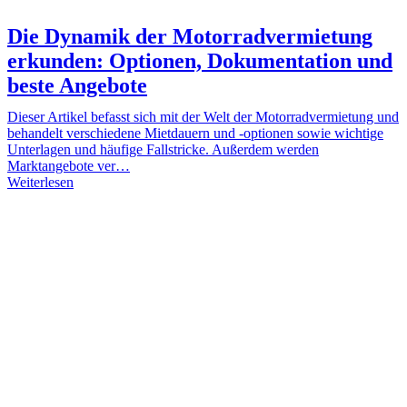
Die Dynamik der Motorradvermietung
erkunden: Optionen, Dokumentation und
beste Angebote
Dieser Artikel befasst sich mit der Welt der Motorradvermietung und
behandelt verschiedene Mietdauern und -optionen sowie wichtige
Unterlagen und häufige Fallstricke. Außerdem werden
Marktangebote ver…
Weiterlesen